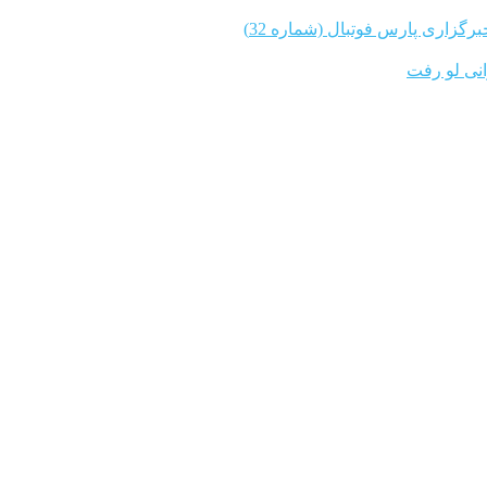
برگزاری پارس فوتبال (شماره 32)