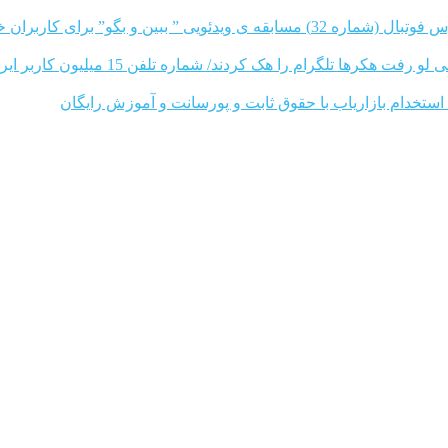
مسابقه ی ویدئویی ” ببین و بگو” برای کاربران خ
هکرها تلگرام را هک کردند/ شماره تلفن 15 میلیون کاربر ایرانی لو رفت
استخدام بازاریاب با حقوق ثابت و پورسانت و آموزش رایگان