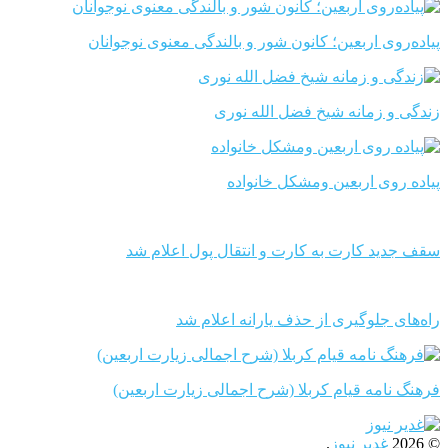
پیاده‌روی اربعین؛ کانون شور و بالندگی معنوی نوجوانان
زندگی و زمانه شیخ فضل الله نوری
پیاده روی اربعین ومشکل خانواده
سقف جدید کارت به کارت و انتقال پول اعلام شد
راه‌های جلوگیری از حذف یارانه اعلام شد
فرهنگ نامه قیام کربلا (شرح اجمالی زیارت اربعین)
© 2026
غدیر نیوز
.