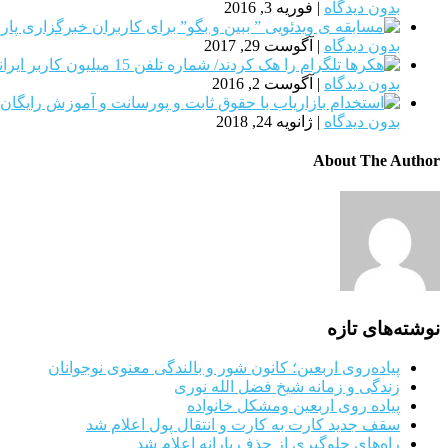
بدون دیدگاه
|
فوریه 3, 2016
بدون دیدگاه
|
آگوست 29, 2017
بدون دیدگاه
|
آگوست 2, 2016
بدون دیدگاه
|
ژانویه 24, 2018
About The Author
نوشته‌های تازه
پیاده‌روی اربعین؛ کانون شور و بالندگی معنوی نوجوانان
زندگی و زمانه شیخ فضل الله نوری
پیاده روی اربعین ومشکل خانواده
سقف جدید کارت به کارت و انتقال پول اعلام شد
راه‌های جلوگیری از حذف یارانه اعلام شد