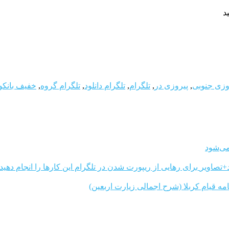
د
وزی جنوبی
,
پیروزی در
,
تلگرام
,
تلگرام دانلود
,
تلگرام گروه
,
خفیف بانک
می‌شود
برای رهایی از ریپورت شدن در تلگرام این کارها را انجام دهید
مه قیام کربلا (شرح اجمالی زیارت اربعین)