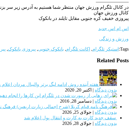
———————
در کانال تلگرام ورزش جهان منتظر شما هستیم به آدرس زیر سر بزنی
کانال ورزش جهان
پیروزی خفیف کره جنوبی مقابل تایلند در بانکوک
اس ام اس جدید
ورزش و زندگی
Tags:
استیکر تلگرام
,
اکانت تلگرام
,
بانکوک جنوبی
,
پیروزی بانکوک
,
پیر
Related Posts
هفته آینده روش ادامه لیگ برتر والیبال مردان اعلام 
بدون دیدگاه
|
اکتبر 20, 2020
بدون دیدگاه
|
دسامبر 28, 2016
فرهنگ نا
بدون دیدگاه
|
جولای 25, 2026
سقف جدید کارت به کارت و انتقال پول اعلام شد
بدون دیدگاه
|
جولای 28, 2026