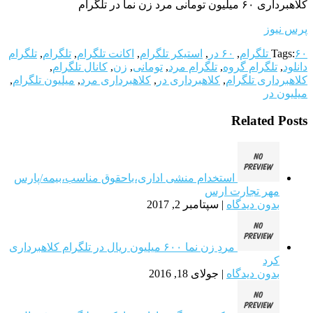
کلاهبرداری ۶۰ میلیون تومانی مرد زن نما در تلگرام
پرس نیوز
۶۰ تلگرام
Tags:
,
۶۰ در
,
استیکر تلگرام
,
اکانت تلگرام
,
تلگرام
,
تلگرام
دانلود
,
تلگرام گروه
,
تلگرام مرد
,
تومانی
,
زن
,
کانال تلگرام
,
کلاهبرداری تلگرام
,
کلاهبرداری در
,
کلاهبرداری مرد
,
میلیون تلگرام
,
میلیون در
Related Posts
استخدام منشی اداری،باحقوق مناسب،بیمه/پارس
مهر تجارت ارس
بدون دیدگاه
|
سپتامبر 2, 2017
مردِ زن نما ۶۰۰ میلیون ریال در تلگرام کلاهبرداری
کرد
بدون دیدگاه
|
جولای 18, 2016