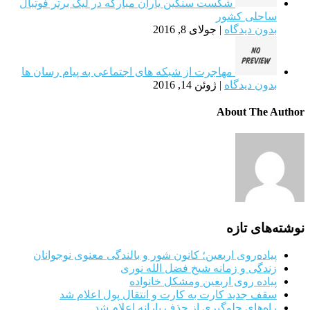
شکست سنگین یاران مبارکه در لیگ برتر فوتبال
ساحلی کشور
بدون دیدگاه
|
جولای 8, 2016
مهاجرت از شبکه های اجتماعی به پیام رسان ها
بدون دیدگاه
|
ژوئن 14, 2016
About The Author
نوشته‌های تازه
پیاده‌روی اربعین؛ کانون شور و بالندگی معنوی نوجوانان
زندگی و زمانه شیخ فضل الله نوری
پیاده روی اربعین ومشکل خانواده
سقف جدید کارت به کارت و انتقال پول اعلام شد
راه‌های جلوگیری از حذف یارانه اعلام شد