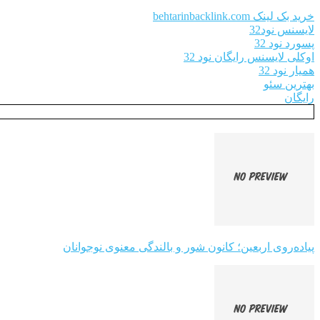
خرید بک لینک behtarinbacklink.com
لایسنس نود32
پسورد نود 32
اوکلی لایسنس رایگان نود 32
همیار نود 32
بهترین سئو
رایگان
پیاده‌روی اربعین؛ کانون شور و بالندگی معنوی نوجوانان