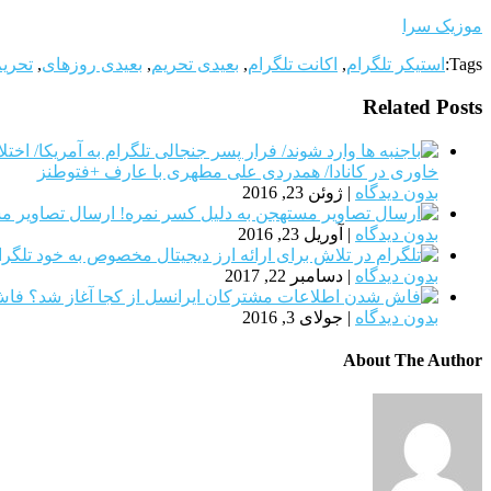
موزیک سرا
Tags:
استیکر تلگرام
,
اکانت تلگرام
,
بعیدی تحریم
,
بعیدی روزهای
,
تحریم
Related Posts
خاوری در کانادا/ همدردی علی مطهری با عارف +فتوطنز
بدون دیدگاه
|
ژوئن 23, 2016
ارسال تصاویر مس
بدون دیدگاه
|
آوریل 23, 2016
تلگرا
بدون دیدگاه
|
دسامبر 22, 2017
فاش
بدون دیدگاه
|
جولای 3, 2016
About The Author