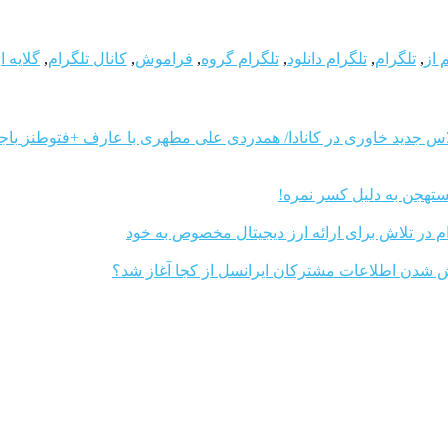
 از
,
تلگرام
,
تلگرام دانلود
,
تلگرام گروه
,
فراموش
,
کانال تلگرام
,
گلایه ا
باج
تهجن به دلیل کسر نمره!
م در تلاش برای ارائه ارز دیجیتال مخصوص به خود
 شدن اطلاعات مشترکان ایرانسل از کجا آغاز شد؟