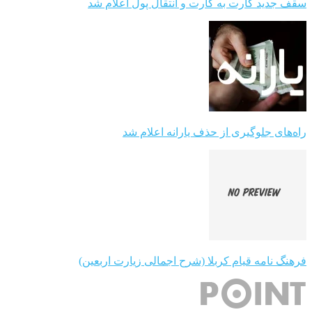
سقف جدید کارت به کارت و انتقال پول اعلام شد
راه‌های جلوگیری از حذف یارانه اعلام شد
فرهنگ نامه قیام کربلا (شرح اجمالی زیارت اربعین)