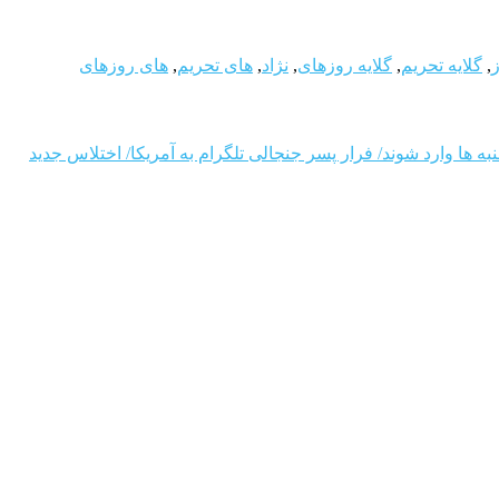
ز
,
گلایه تحریم
,
گلایه روزهای
,
نژاد
,
های تحریم
,
های روزهای
نبه ها وارد شوند/ فرار پسر جنجالی تلگرام به آمریکا/ اختلاس جدید