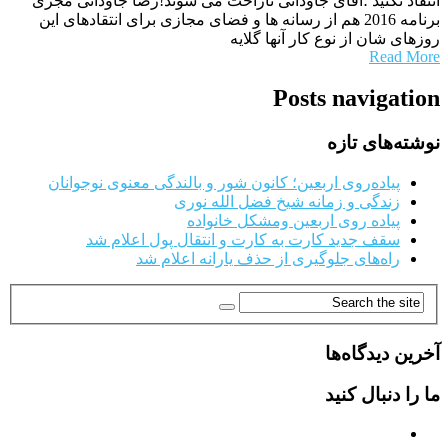
انتقاد نکنید ؛آقای جاودانی ناراحت می شوند!رضا جاودانی مجری
برنامه 2016 هم از رسانه ها و فضای مجازی برای انتقادهای این
روزهای شان از نوع کار آنها گلایه
Read More
Posts navigation
نوشته‌های تازه
پیاده‌روی اربعین؛ کانون شور و بالندگی معنوی نوجوانان
زندگی و زمانه شیخ فضل الله نوری
پیاده روی اربعین ومشکل خانواده
سقف جدید کارت به کارت و انتقال پول اعلام شد
راه‌های جلوگیری از حذف یارانه اعلام شد
آخرین دیدگاه‌ها
ما را دنبال کنید