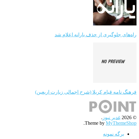
راه‌های جلوگیری از حذف یارانه اعلام شد
فرهنگ نامه قیام کربلا (شرح اجمالی زیارت اربعین)
© 2026
غدیر نیوز
.
.
Theme by
MyThemeShop
برگه نمونه