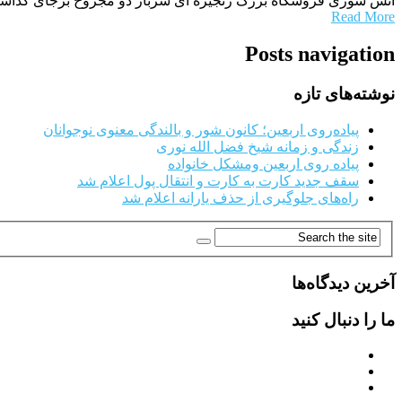
آتش سوزی فروشگاه بزرگ زنجیره ای سرباز دو مجروح برجای گذاشت
Read More
Posts navigation
نوشته‌های تازه
پیاده‌روی اربعین؛ کانون شور و بالندگی معنوی نوجوانان
زندگی و زمانه شیخ فضل الله نوری
پیاده روی اربعین ومشکل خانواده
سقف جدید کارت به کارت و انتقال پول اعلام شد
راه‌های جلوگیری از حذف یارانه اعلام شد
آخرین دیدگاه‌ها
ما را دنبال کنید