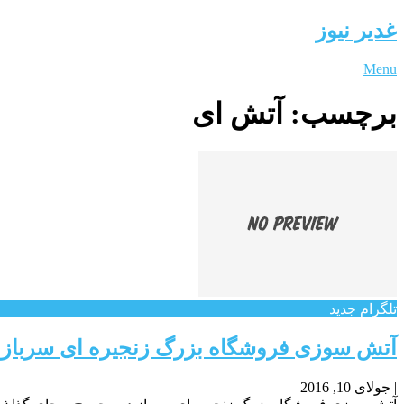
غدیر نیوز
Menu
برچسب:
آتش ای
تلگرام جدید
آتش سوزی فروشگاه بزرگ زنجیره ای سرباز
|
جولای 10, 2016