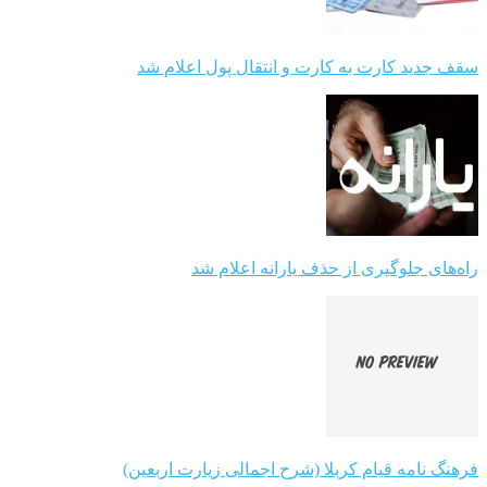
سقف جدید کارت به کارت و انتقال پول اعلام شد
راه‌های جلوگیری از حذف یارانه اعلام شد
فرهنگ نامه قیام کربلا (شرح اجمالی زیارت اربعین)