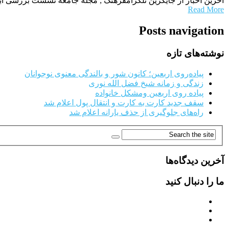
آخرین اخبار از جایگزین تلگرامفرهنگ , مجله جامعه نشست بررسی ابعا
Read More
Posts navigation
نوشته‌های تازه
پیاده‌روی اربعین؛ کانون شور و بالندگی معنوی نوجوانان
زندگی و زمانه شیخ فضل الله نوری
پیاده روی اربعین ومشکل خانواده
سقف جدید کارت به کارت و انتقال پول اعلام شد
راه‌های جلوگیری از حذف یارانه اعلام شد
آخرین دیدگاه‌ها
ما را دنبال کنید