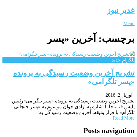
غدیر نیوز
Menu
برچسب:
آخرین «پسر
تلگرام جدید
تشریح آخرین وضعیت رسیدگی به پرونده
«پسر تلگرامی»
|
آوریل 2, 2016
تشریح آخرین وضعیت رسیدگی به پرونده «پسر تلگرامی»رئیس
پلیس فتا ناجا با اشاره به آزادی جوان موسوم به «پسر جنجالی
تلگرام» با قرار وثیقه، آخرین وضعیت رسیدگی به
Read More
Posts navigation