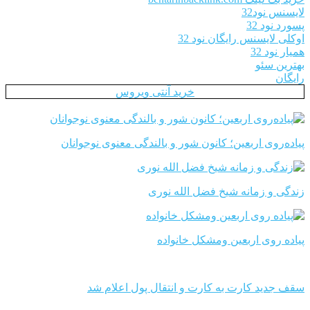
لایسنس نود32
پسورد نود 32
اوکلی لایسنس رایگان نود 32
همیار نود 32
بهترین سئو
رایگان
خرید آنتی ویروس
پیاده‌روی اربعین؛ کانون شور و بالندگی معنوی نوجوانان
زندگی و زمانه شیخ فضل الله نوری
پیاده روی اربعین ومشکل خانواده
سقف جدید کارت به کارت و انتقال پول اعلام شد