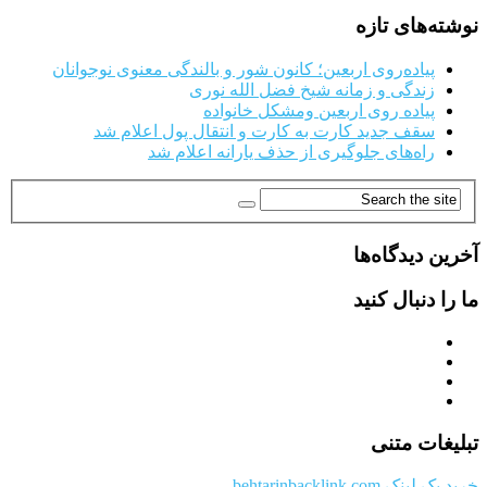
نوشته‌های تازه
پیاده‌روی اربعین؛ کانون شور و بالندگی معنوی نوجوانان
زندگی و زمانه شیخ فضل الله نوری
پیاده روی اربعین ومشکل خانواده
سقف جدید کارت به کارت و انتقال پول اعلام شد
راه‌های جلوگیری از حذف یارانه اعلام شد
آخرین دیدگاه‌ها
ما را دنبال کنید
تبلیغات متنی
خرید بک لینک behtarinbacklink.com