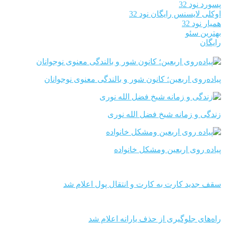
پسورد نود 32
اوکلی لایسنس رایگان نود 32
همیار نود 32
بهترین سئو
رایگان
پیاده‌روی اربعین؛ کانون شور و بالندگی معنوی نوجوانان
زندگی و زمانه شیخ فضل الله نوری
پیاده روی اربعین ومشکل خانواده
سقف جدید کارت به کارت و انتقال پول اعلام شد
راه‌های جلوگیری از حذف یارانه اعلام شد