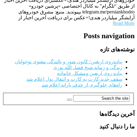
خودروهای آرایشگر میلیاردر هندی!+عکسبرای دریافت آخرین اخبار
از طریق “تلگرام” به کانال اختصاصی «پرشین خودرو»
telegram.me/persiankhodro بپیوندید. منبع: مشرق خودروهای
آرایشگر میلیاردر هندی!+عکس برای دریافت آخرین اخبار از
Read More
Posts navigation
نوشته‌های تازه
پیاده‌روی اربعین؛ کانون شور و بالندگی معنوی نوجوانان
زندگی و زمانه شیخ فضل الله نوری
پیاده روی اربعین ومشکل خانواده
سقف جدید کارت به کارت و انتقال پول اعلام شد
راه‌های جلوگیری از حذف یارانه اعلام شد
آخرین دیدگاه‌ها
ما را دنبال کنید