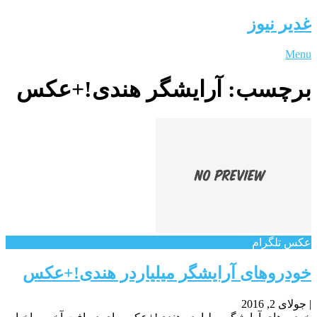
غدیر نیوز
Menu
برچسب:
آرایشگر هندی!+عکس
عکس تلگرام
خودروهای آرایشگر میلیاردر هندی!+عکس
|
جولای 2, 2016