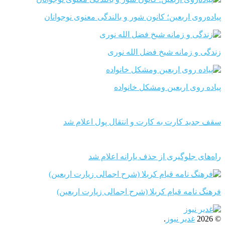
پیاده‌روی اربعین؛ کانون شور و بالندگی معنوی نوجوانان
زندگی و زمانه شیخ فضل الله نوری
پیاده روی اربعین ومشکل خانواده
سقف جدید کارت به کارت و انتقال پول اعلام شد
راه‌های جلوگیری از حذف یارانه اعلام شد
فرهنگ نامه قیام کربلا (شرح اجمالی زیارت اربعین)
© 2026
غدیر نیوز
.