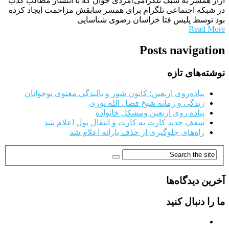
آزار همسر به سبک تلگرامی!مردی جوان که با انتشار مطالب کذب
در شبکه اجتماعی تلگرام برای همسر سابقش مزاحمت ایجاد کرده
بود توسط پلیس فتا خراسان رضوی شناسایی
Read More
Posts navigation
نوشته‌های تازه
پیاده‌روی اربعین؛ کانون شور و بالندگی معنوی نوجوانان
زندگی و زمانه شیخ فضل الله نوری
پیاده روی اربعین ومشکل خانواده
سقف جدید کارت به کارت و انتقال پول اعلام شد
راه‌های جلوگیری از حذف یارانه اعلام شد
آخرین دیدگاه‌ها
ما را دنبال کنید