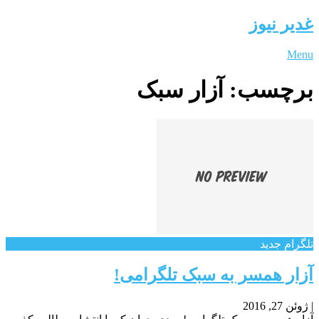
غدیر نیوز
Menu
برچسب:
آزار سبک
تلگرام جدید
آزار همسر به سبک تلگرامی!
|
ژوئن 27, 2016