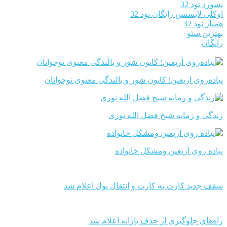
پسورد نود 32
اوکلی لایسنس رایگان نود 32
همیار نود 32
بهترین سئو
رایگان
پیاده‌روی اربعین؛ کانون شور و بالندگی معنوی نوجوانان
زندگی و زمانه شیخ فضل الله نوری
پیاده روی اربعین ومشکل خانواده
سقف جدید کارت به کارت و انتقال پول اعلام شد
راه‌های جلوگیری از حذف یارانه اعلام شد