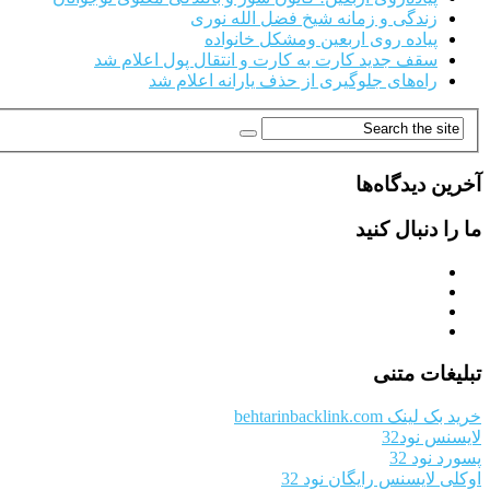
زندگی و زمانه شیخ فضل الله نوری
پیاده روی اربعین ومشکل خانواده
سقف جدید کارت به کارت و انتقال پول اعلام شد
راه‌های جلوگیری از حذف یارانه اعلام شد
آخرین دیدگاه‌ها
ما را دنبال کنید
تبلیغات متنی
خرید بک لینک behtarinbacklink.com
لایسنس نود32
پسورد نود 32
اوکلی لایسنس رایگان نود 32