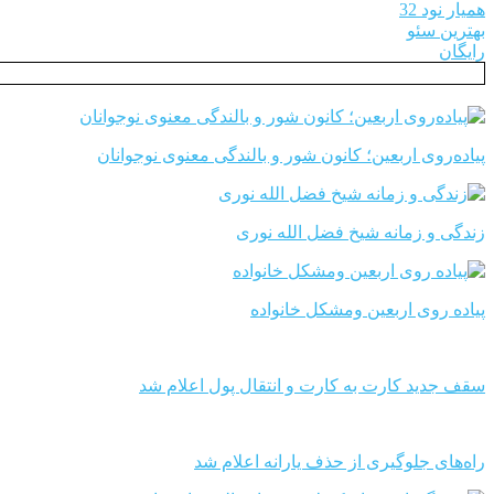
همیار نود 32
بهترین سئو
رایگان
پیاده‌روی اربعین؛ کانون شور و بالندگی معنوی نوجوانان
زندگی و زمانه شیخ فضل الله نوری
پیاده روی اربعین ومشکل خانواده
سقف جدید کارت به کارت و انتقال پول اعلام شد
راه‌های جلوگیری از حذف یارانه اعلام شد