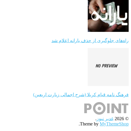
راه‌های جلوگیری از حذف یارانه اعلام شد
فرهنگ نامه قیام کربلا (شرح اجمالی زیارت اربعین)
© 2026
غدیر نیوز
.
.
Theme by
MyThemeShop