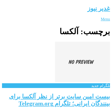
غدیر نیوز
Menu
برچسب:
آلکسا
تلگرام جدید
بیست امین سایت برتر از نظر آلکسا برای
بینندگان ایرانی؛ تلگرام Telegram.org