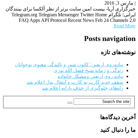
|
مارس 3, 2016
خبرگزاری آریا- بیست امین سایت برتر از نظر آلکسا برای بینندگان
ایرانی؛ تلگرام Telegram.org Telegram Messenger Twitter Home
FAQ Apps API Protocol Recent News Feb 24 Channels 2.0
Read More
Posts navigation
نوشته‌های تازه
پیاده‌روی اربعین؛ کانون شور و بالندگی معنوی نوجوانان
زندگی و زمانه شیخ فضل الله نوری
پیاده روی اربعین ومشکل خانواده
سقف جدید کارت به کارت و انتقال پول اعلام شد
راه‌های جلوگیری از حذف یارانه اعلام شد
آخرین دیدگاه‌ها
ما را دنبال کنید