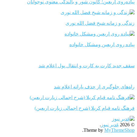
پیاده‌روی اربعین؛ کانون شور و بالندگی معنوی نوجوانان
زندگی و زمانه شیخ فضل الله نوری
پیاده روی اربعین ومشکل خانواده
سقف جدید کارت به کارت و انتقال پول اعلام شد
راه‌های جلوگیری از حذف یارانه اعلام شد
فرهنگ نامه قیام کربلا (شرح اجمالی زیارت اربعین)
© 2026
غدیر نیوز
.
.
Theme by
MyThemeShop