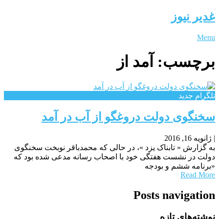
غدیر نیوز
Menu
برچسب:
آمد از
تلگرام جدید
سخنگوی دولت دروغگو از آب در آمد
|
ژانویه 16, 2016
به گزارش « تابناک یزد »، در حالی که محمدباقر نوبخت سخنگوی
دولت در نشست هفتگی خود با اصحاب رسانه مدعی شده بود که
«برنامه ششم و بودجه
Read More
Posts navigation
نوشته‌های تازه