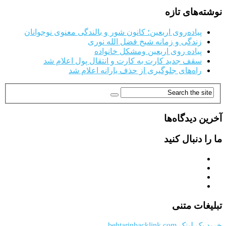
نوشته‌های تازه
پیاده‌روی اربعین؛ کانون شور و بالندگی معنوی نوجوانان
زندگی و زمانه شیخ فضل الله نوری
پیاده روی اربعین ومشکل خانواده
سقف جدید کارت به کارت و انتقال پول اعلام شد
راه‌های جلوگیری از حذف یارانه اعلام شد
آخرین دیدگاه‌ها
ما را دنبال کنید
تبلیغات متنی
خرید بک لینک behtarinbacklink.com