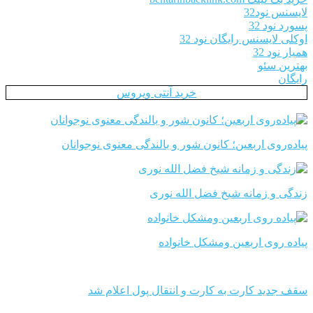
لایسنس نود32
پسورد نود 32
اوکلی لایسنس رایگان نود 32
همیار نود 32
بهترین سئو
رایگان
خرید آنتی ویروس
پیاده‌روی اربعین؛ کانون شور و بالندگی معنوی نوجوانان
زندگی و زمانه شیخ فضل الله نوری
پیاده روی اربعین ومشکل خانواده
سقف جدید کارت به کارت و انتقال پول اعلام شد