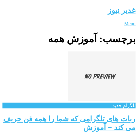
غدیر نیوز
Menu
برچسب:
آموزش همه
تلگرام جدید
ربات های تلگرامی که شما را همه فن حریف
می کند + آموزش