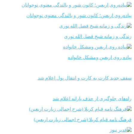
پیاده‌روی اربعین؛ کانون شور و بالندگی معنوی نوجوانان
زندگی و زمانه شیخ فضل الله نوری
پیاده روی اربعین ومشکل خانواده
سقف جدید کارت به کارت و انتقال پول اعلام شد
راه‌های جلوگیری از حذف یارانه اعلام شد
فرهنگ نامه قیام کربلا (شرح اجمالی زیارت اربعین)