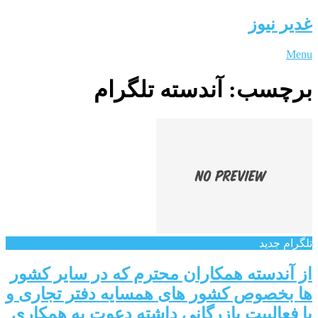
غدیر نیوز
Menu
برچسب:
آندسته تلگرام
تلگرام جدید
از آندسته همکاران محترم که در سایر کشور
ها بخصوص کشور های همسایه دفتر تجاری و
یا فعالییت بازرگانی داشته دعوت به همکاری