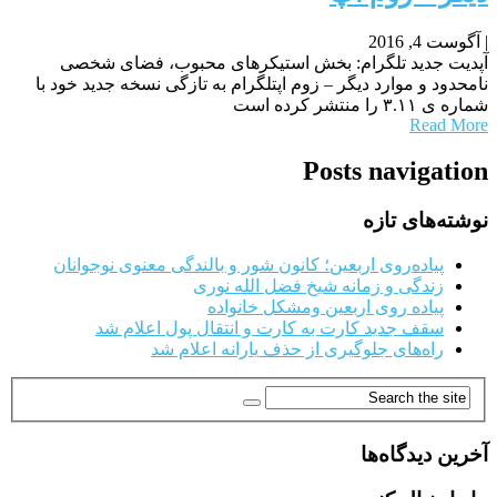
|
آگوست 4, 2016
آپدیت جدید تلگرام: بخش استیکرهای محبوب، فضای شخصی
نامحدود و موارد دیگر – زوم اپتلگرام به تازگی نسخه جدید خود با
شماره ی ۳.۱۱ را منتشر کرده است
Read More
Posts navigation
نوشته‌های تازه
پیاده‌روی اربعین؛ کانون شور و بالندگی معنوی نوجوانان
زندگی و زمانه شیخ فضل الله نوری
پیاده روی اربعین ومشکل خانواده
سقف جدید کارت به کارت و انتقال پول اعلام شد
راه‌های جلوگیری از حذف یارانه اعلام شد
آخرین دیدگاه‌ها