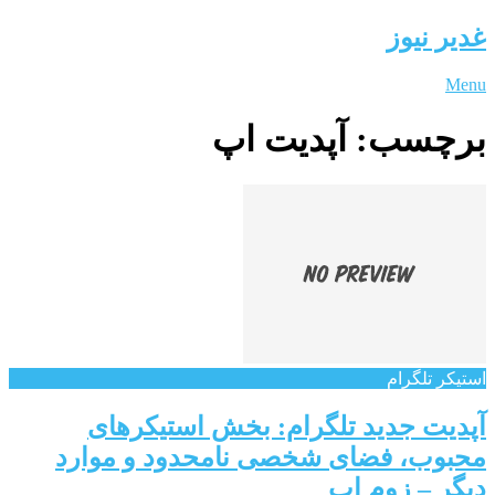
غدیر نیوز
Menu
برچسب:
آپدیت اپ
استیکر تلگرام
آپدیت جدید تلگرام: بخش استیکرهای
محبوب، فضای شخصی نامحدود و موارد
دیگر – زوم اپ