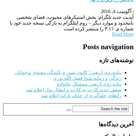
|
آگوست 4, 2016
آپدیت جدید تلگرام: بخش استیکرهای محبوب، فضای شخصی
نامحدود و موارد دیگر – زوم اپتلگرام به تازگی نسخه جدید خود با
شماره ی ۳.۱۱ را منتشر کرده است
Read More
Posts navigation
نوشته‌های تازه
پیاده‌روی اربعین؛ کانون شور و بالندگی معنوی نوجوانان
زندگی و زمانه شیخ فضل الله نوری
پیاده روی اربعین ومشکل خانواده
سقف جدید کارت به کارت و انتقال پول اعلام شد
راه‌های جلوگیری از حذف یارانه اعلام شد
آخرین دیدگاه‌ها