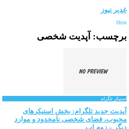
غدیر نیوز
Menu
برچسب:
آپدیت شخصی
استیکر تلگرام
آپدیت جدید تلگرام: بخش استیکرهای
محبوب، فضای شخصی نامحدود و موارد
دیگر – زوم اپ