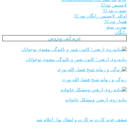
لایسنس نود32
پسورد نود 32
اوکلی لایسنس رایگان نود 32
همیار نود 32
بهترین سئو
رایگان
خرید آنتی ویروس
پیاده‌روی اربعین؛ کانون شور و بالندگی معنوی نوجوانان
زندگی و زمانه شیخ فضل الله نوری
پیاده روی اربعین ومشکل خانواده
سقف جدید کارت به کارت و انتقال پول اعلام شد