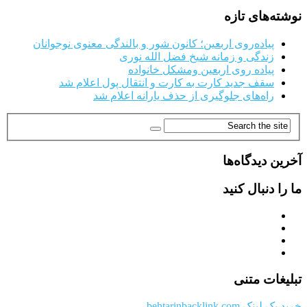
نوشته‌های تازه
پیاده‌روی اربعین؛ کانون شور و بالندگی معنوی نوجوانان
زندگی و زمانه شیخ فضل الله نوری
پیاده روی اربعین ومشکل خانواده
سقف جدید کارت به کارت و انتقال پول اعلام شد
راه‌های جلوگیری از حذف یارانه اعلام شد
آخرین دیدگاه‌ها
ما را دنبال کنید
تبلیغات متنی
خرید بک لینک behtarinbacklink.com