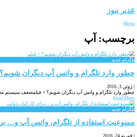
غدیر نیوز
Menu
برچسب:
آپ
تلگرام جدید
چطور وارد تلگرام و واتس آپ دیگران شویم؟ 
|
ژوئن 3, 2016
چطور وارد تلگرام و واتس آپ دیگران شویم؟ + فیلمضعف سیستم مخابراتی SS۷ زمینه نفوذ هکرها به تلگرام و واتس آپ را فراهم کرد ت
Read More
تلگرام جدید
ممنوعیت استفاده از تلگرام، واتس آپ و… بر
|
فوریه 24, 2016