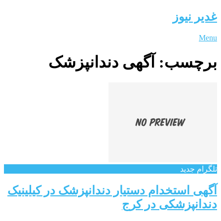
غدیر نیوز
Menu
برچسب:
آگهی دندانپزشک
تلگرام جدید
آگهی استخدام دستیار دندانپزشک در کیلینیک
دندانپزشکی در کرج