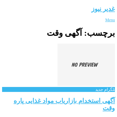
غدیر نیوز
Menu
برچسب:
آگهی وقت
تلگرام جدید
آگهی استخدام بازاریاب مواد غذایی پاره
وقت