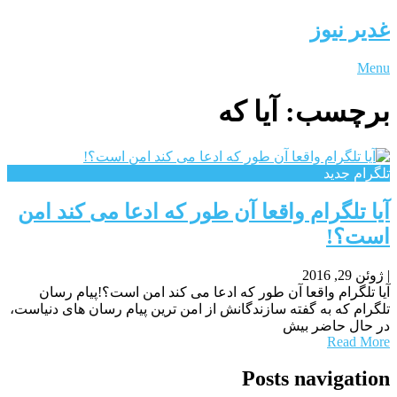
غدیر نیوز
Menu
برچسب:
آیا که
تلگرام جدید
آیا تلگرام واقعا آن طور که ادعا می کند امن
است؟!
|
ژوئن 29, 2016
آیا تلگرام واقعا آن طور که ادعا می کند امن است؟!پیام رسان
تلگرام که به گفته سازندگانش از امن ترین پیام رسان های دنیاست،
در حال حاضر بیش
Read More
Posts navigation