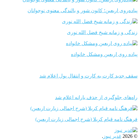
پیاده‌روی اربعین؛ کانون شور و بالندگی معنوی نوجوانان
زندگی و زمانه شیخ فضل الله نوری
پیاده روی اربعین ومشکل خانواده
سقف جدید کارت به کارت و انتقال پول اعلام شد
راه‌های جلوگیری از حذف یارانه اعلام شد
فرهنگ نامه قیام کربلا (شرح اجمالی زیارت اربعین)
© 2026
غدیر نیوز
.