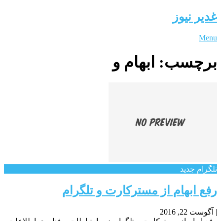
غدیر نیوز
Menu
برچسب:
ابهام و
تلگرام جدید
رفع ابهام از مسترکارت و تلگرام
|
آگوست 22, 2016