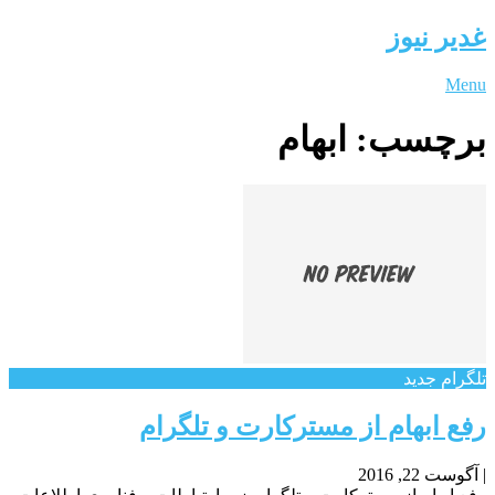
غدیر نیوز
Menu
برچسب:
ابهام
تلگرام جدید
رفع ابهام از مسترکارت و تلگرام
|
آگوست 22, 2016