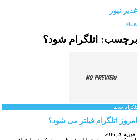
غدیر نیوز
Menu
برچسب:
اتلگرام شود؟
تلگرام جدید
امروز اتلگرام فیلتر می شود؟
|
فوریه 26, 2016