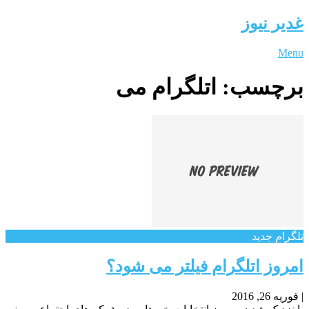
غدیر نیوز
Menu
برچسب:
اتلگرام می
تلگرام جدید
امروز اتلگرام فیلتر می شود؟
|
فوریه 26, 2016