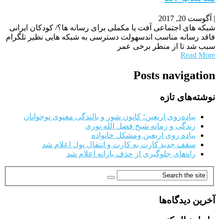
|
آگوست 20, 2017
شبکه های اجتماعی آفت یا مکملی برای رسانه ها؟/ کودکان ایرانی
فاقد رسانه مناسب اندسهولت دسترسی به شبکه هایی نظیر تلگرام
سبب شد تا از منظر برخی عمر
Read More
Posts navigation
نوشته‌های تازه
پیاده‌روی اربعین؛ کانون شور و بالندگی معنوی نوجوانان
زندگی و زمانه شیخ فضل الله نوری
پیاده روی اربعین ومشکل خانواده
سقف جدید کارت به کارت و انتقال پول اعلام شد
راه‌های جلوگیری از حذف یارانه اعلام شد
آخرین دیدگاه‌ها