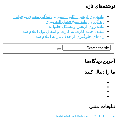
نوشته‌های تازه
پیاده‌روی اربعین؛ کانون شور و بالندگی معنوی نوجوانان
زندگی و زمانه شیخ فضل الله نوری
پیاده روی اربعین ومشکل خانواده
سقف جدید کارت به کارت و انتقال پول اعلام شد
راه‌های جلوگیری از حذف یارانه اعلام شد
آخرین دیدگاه‌ها
ما را دنبال کنید
تبلیغات متنی
خرید بک لینک behtarinbacklink.com