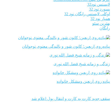
لایسنس نود32
پسورد نود 32
اوکلی لایسنس رایگان نود 32
همیار نود 32
بهترین سئو
رایگان
پیاده‌روی اربعین؛ کانون شور و بالندگی معنوی نوجوانان
زندگی و زمانه شیخ فضل الله نوری
پیاده روی اربعین ومشکل خانواده
سقف جدید کارت به کارت و انتقال پول اعلام شد