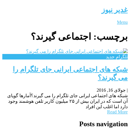
غدیر نیوز
Menu
برچسب:
اجتماعی گیرند؟
تلگرام جدید
شبکه های اجتماعی ایرانی جای تلگرام را
می گیرند؟
|
جولای 16, 2016
شبکه های اجتماعی ایرانی جای تلگرام را می گیرند؟آمارها گویای
آن است که در ایران بیش از ۲۵ میلیون کاربر تلفن هوشمند وجود
دارد اما اغلب این افراد
Read More
Posts navigation