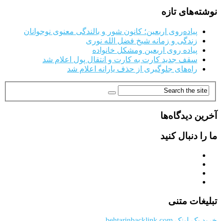
نوشته‌های تازه
پیاده‌روی اربعین؛ کانون شور و بالندگی معنوی نوجوانان
زندگی و زمانه شیخ فضل الله نوری
پیاده روی اربعین ومشکل خانواده
سقف جدید کارت به کارت و انتقال پول اعلام شد
راه‌های جلوگیری از حذف یارانه اعلام شد
آخرین دیدگاه‌ها
ما را دنبال کنید
تبلیغات متنی
خرید بک لینک behtarinbacklink.com