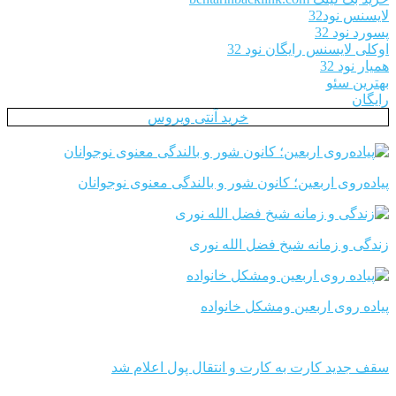
لایسنس نود32
پسورد نود 32
اوکلی لایسنس رایگان نود 32
همیار نود 32
بهترین سئو
رایگان
خرید آنتی ویروس
پیاده‌روی اربعین؛ کانون شور و بالندگی معنوی نوجوانان
زندگی و زمانه شیخ فضل الله نوری
پیاده روی اربعین ومشکل خانواده
سقف جدید کارت به کارت و انتقال پول اعلام شد