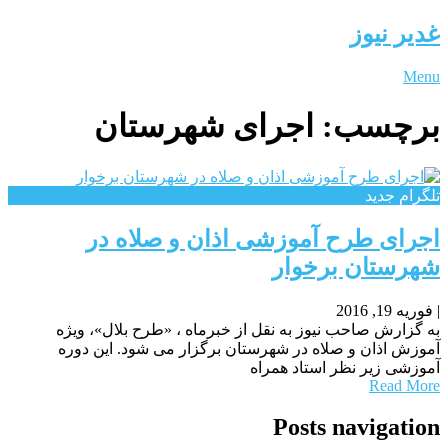
غدیر نیوز
Menu
برچسب:
اجرای شهرستان
تلگرام جدید
اجرای طرح آموزشی اذان و صلاه در
شهرستان برخوار
|
فوریه 19, 2016
به گزارش صاحب نیوز به نقل از خبرماه ، «طرح بلال»، ویژه
آموزش اذان و صلاه در شهرستان برگزار می شود. این دوره
آموزشی زیر نظر استاد همراه
Read More
Posts navigation