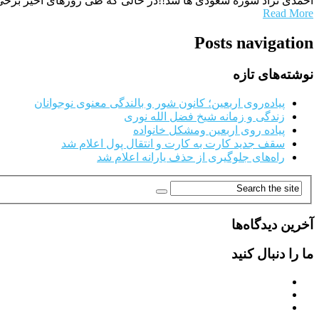
احمدی نژاد سوژه سعودی ها شد!!در حالی که طی روزهای اخیر برخی 
Read More
Posts navigation
نوشته‌های تازه
پیاده‌روی اربعین؛ کانون شور و بالندگی معنوی نوجوانان
زندگی و زمانه شیخ فضل الله نوری
پیاده روی اربعین ومشکل خانواده
سقف جدید کارت به کارت و انتقال پول اعلام شد
راه‌های جلوگیری از حذف یارانه اعلام شد
آخرین دیدگاه‌ها
ما را دنبال کنید