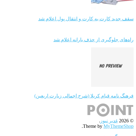
سقف جدید کارت به کارت و انتقال پول اعلام شد
راه‌های جلوگیری از حذف یارانه اعلام شد
فرهنگ نامه قیام کربلا (شرح اجمالی زیارت اربعین)
© 2026
غدیر نیوز
.
.
Theme by
MyThemeShop