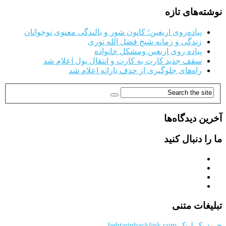
نوشته‌های تازه
پیاده‌روی اربعین؛ کانون شور و بالندگی معنوی نوجوانان
زندگی و زمانه شیخ فضل الله نوری
پیاده روی اربعین ومشکل خانواده
سقف جدید کارت به کارت و انتقال پول اعلام شد
راه‌های جلوگیری از حذف یارانه اعلام شد
آخرین دیدگاه‌ها
ما را دنبال کنید
تبلیغات متنی
خرید بک لینک behtarinbacklink.com