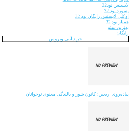
لایسنس نود32
پسورد نود 32
اوکلی لایسنس رایگان نود 32
همیار نود 32
بهترین سئو
رایگان
خرید آنتی ویروس
پیاده‌روی اربعین؛ کانون شور و بالندگی معنوی نوجوانان