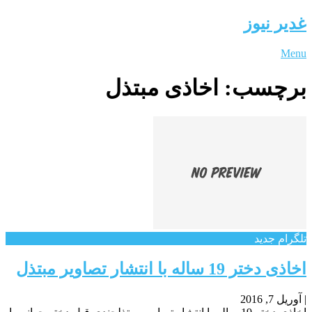
غدیر نیوز
Menu
برچسب:
اخاذی مبتذل
تلگرام جدید
اخاذی دختر 19 ساله با انتشار تصاویر مبتذل
|
آوریل 7, 2016