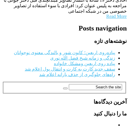
اخاذی دختر 19 ساله با انتشار تصاویر مبتذلچندی قبل دختر جوانی با
مراجعه به پلیس عنوان کرد: افرادی با سوء استفاده از تصاویر
خصوصی من در شبکه اجتماعی
Read More
Posts navigation
نوشته‌های تازه
پیاده‌روی اربعین؛ کانون شور و بالندگی معنوی نوجوانان
زندگی و زمانه شیخ فضل الله نوری
پیاده روی اربعین ومشکل خانواده
سقف جدید کارت به کارت و انتقال پول اعلام شد
راه‌های جلوگیری از حذف یارانه اعلام شد
آخرین دیدگاه‌ها
ما را دنبال کنید