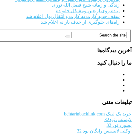
زندگی و زمانه شیخ فضل الله نوری
پیاده روی اربعین ومشکل خانواده
سقف جدید کارت به کارت و انتقال پول اعلام شد
راه‌های جلوگیری از حذف یارانه اعلام شد
آخرین دیدگاه‌ها
ما را دنبال کنید
تبلیغات متنی
خرید بک لینک behtarinbacklink.com
لایسنس نود32
پسورد نود 32
اوکلی لایسنس رایگان نود 32