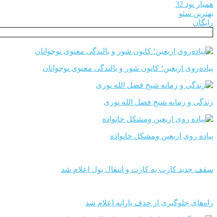
همیار نود 32
بهترین سئو
رایگان
پیاده‌روی اربعین؛ کانون شور و بالندگی معنوی نوجوانان
زندگی و زمانه شیخ فضل الله نوری
پیاده روی اربعین ومشکل خانواده
سقف جدید کارت به کارت و انتقال پول اعلام شد
راه‌های جلوگیری از حذف یارانه اعلام شد