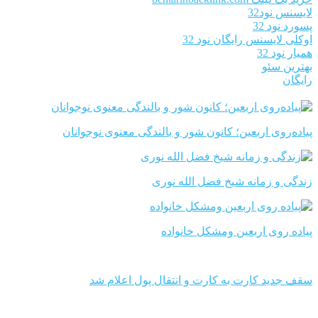
لایسنس نود32
پسورد نود 32
اوکلی لایسنس رایگان نود 32
همیار نود 32
بهترین سئو
رایگان
پیاده‌روی اربعین؛ کانون شور و بالندگی معنوی نوجوانان
زندگی و زمانه شیخ فضل الله نوری
پیاده روی اربعین ومشکل خانواده
سقف جدید کارت به کارت و انتقال پول اعلام شد