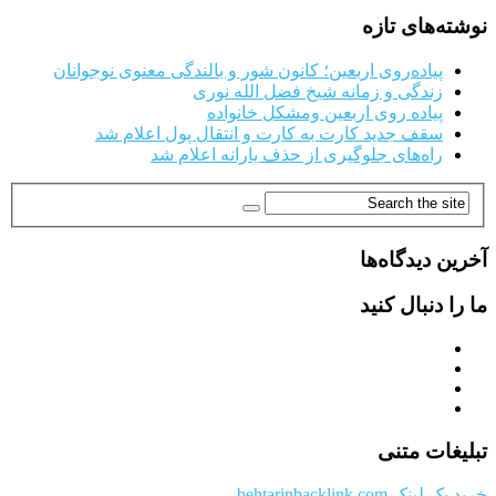
نوشته‌های تازه
پیاده‌روی اربعین؛ کانون شور و بالندگی معنوی نوجوانان
زندگی و زمانه شیخ فضل الله نوری
پیاده روی اربعین ومشکل خانواده
سقف جدید کارت به کارت و انتقال پول اعلام شد
راه‌های جلوگیری از حذف یارانه اعلام شد
آخرین دیدگاه‌ها
ما را دنبال کنید
تبلیغات متنی
خرید بک لینک behtarinbacklink.com