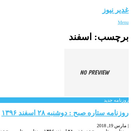
غدیر نیوز
Menu
برچسب:
اسفند
روزنامه جدید
روزنامه ستاره صبح : دوشنبه ۲۸ اسفند ۱۳۹۶
|
مارس 19, 2018