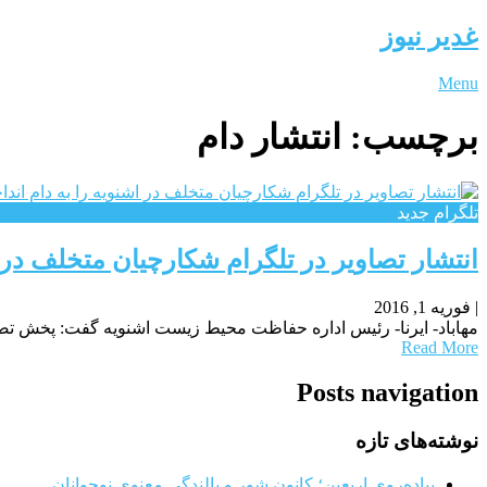
غدیر نیوز
Menu
برچسب:
انتشار دام
تلگرام جدید
انتشار تصاویر در تلگرام شکارچیان متخلف در 
|
فوریه 1, 2016
مهاباد- ایرنا- رئیس اداره حفاظت محیط زیست اشنویه گفت: پخش تص
Read More
Posts navigation
نوشته‌های تازه
پیاده‌روی اربعین؛ کانون شور و بالندگی معنوی نوجوانان