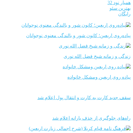
همیار نود 32
بهترین سئو
رایگان
پیاده‌روی اربعین؛ کانون شور و بالندگی معنوی نوجوانان
زندگی و زمانه شیخ فضل الله نوری
پیاده روی اربعین ومشکل خانواده
سقف جدید کارت به کارت و انتقال پول اعلام شد
راه‌های جلوگیری از حذف یارانه اعلام شد