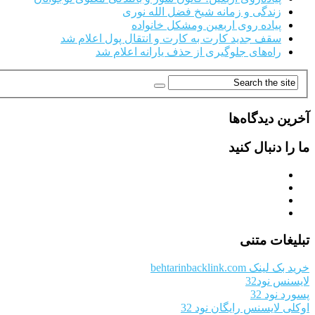
زندگی و زمانه شیخ فضل الله نوری
پیاده روی اربعین ومشکل خانواده
سقف جدید کارت به کارت و انتقال پول اعلام شد
راه‌های جلوگیری از حذف یارانه اعلام شد
آخرین دیدگاه‌ها
ما را دنبال کنید
تبلیغات متنی
خرید بک لینک behtarinbacklink.com
لایسنس نود32
پسورد نود 32
اوکلی لایسنس رایگان نود 32