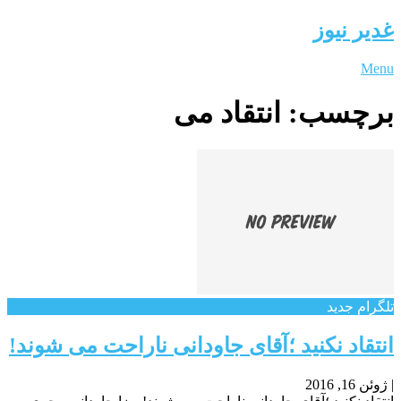
غدیر نیوز
Menu
برچسب:
انتقاد می
تلگرام جدید
انتقاد نکنید ؛آقای جاودانی ناراحت می شوند!
|
ژوئن 16, 2016