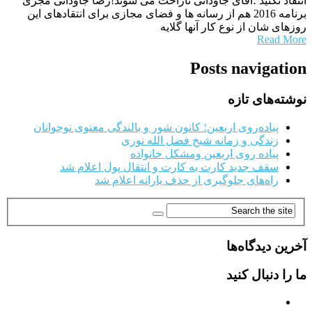
انتقاد نکنید ؛آقای جاودانی ناراحت می شوند!رضا جاودانی مجری
برنامه 2016 هم از رسانه ها و فضای مجازی برای انتقادهای این
روزهای شان از نوع کار آنها گلایه
Read More
Posts navigation
نوشته‌های تازه
پیاده‌روی اربعین؛ کانون شور و بالندگی معنوی نوجوانان
زندگی و زمانه شیخ فضل الله نوری
پیاده روی اربعین ومشکل خانواده
سقف جدید کارت به کارت و انتقال پول اعلام شد
راه‌های جلوگیری از حذف یارانه اعلام شد
آخرین دیدگاه‌ها
ما را دنبال کنید