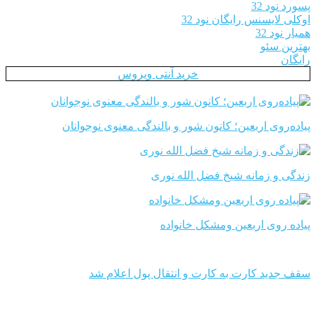
پسورد نود 32
اوکلی لایسنس رایگان نود 32
همیار نود 32
بهترین سئو
رایگان
خرید آنتی ویروس
پیاده‌روی اربعین؛ کانون شور و بالندگی معنوی نوجوانان
زندگی و زمانه شیخ فضل الله نوری
پیاده روی اربعین ومشکل خانواده
سقف جدید کارت به کارت و انتقال پول اعلام شد