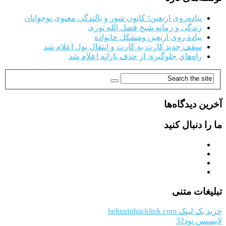
پیاده‌روی اربعین؛ کانون شور و بالندگی معنوی نوجوانان
زندگی و زمانه شیخ فضل الله نوری
پیاده روی اربعین ومشکل خانواده
سقف جدید کارت به کارت و انتقال پول اعلام شد
راه‌های جلوگیری از حذف یارانه اعلام شد
آخرین دیدگاه‌ها
ما را دنبال کنید
تبلیغات متنی
خرید بک لینک behtarinbacklink.com
لایسنس نود32