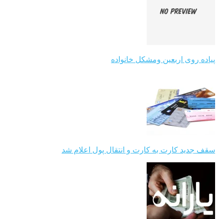
پیاده روی اربعین ومشکل خانواده
سقف جدید کارت به کارت و انتقال پول اعلام شد