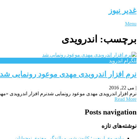
غدیر نیوز
Menu
برچسب:
اندرویدی
تلگرام اندروید
نرم افزار اندرویدی مهدی موعود رونمایی شد
|
می 22, 2016
نرم افزار اندرویدی مهدی موعود رونمایی شدنرم افزار اندرویدی «مه
Read More
Posts navigation
نوشته‌های تازه
پیاده‌روی اربعین؛ کانون شور و بالندگی معنوی نوجوانان