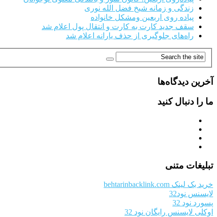
زندگی و زمانه شیخ فضل الله نوری
پیاده روی اربعین ومشکل خانواده
سقف جدید کارت به کارت و انتقال پول اعلام شد
راه‌های جلوگیری از حذف یارانه اعلام شد
آخرین دیدگاه‌ها
ما را دنبال کنید
تبلیغات متنی
خرید بک لینک behtarinbacklink.com
لایسنس نود32
پسورد نود 32
اوکلی لایسنس رایگان نود 32