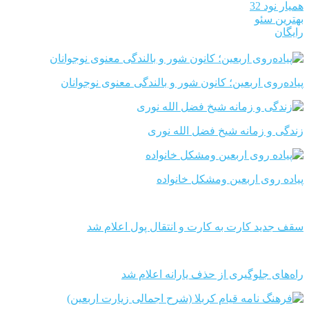
همیار نود 32
بهترین سئو
رایگان
پیاده‌روی اربعین؛ کانون شور و بالندگی معنوی نوجوانان
زندگی و زمانه شیخ فضل الله نوری
پیاده روی اربعین ومشکل خانواده
سقف جدید کارت به کارت و انتقال پول اعلام شد
راه‌های جلوگیری از حذف یارانه اعلام شد