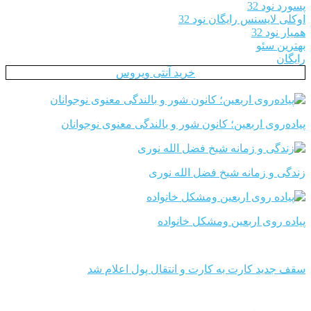
پسورد نود 32
اوکلی لایسنس رایگان نود 32
همیار نود 32
بهترین سئو
رایگان
خرید آنتی ویروس
پیاده‌روی اربعین؛ کانون شور و بالندگی معنوی نوجوانان
زندگی و زمانه شیخ فضل الله نوری
پیاده روی اربعین ومشکل خانواده
سقف جدید کارت به کارت و انتقال پول اعلام شد