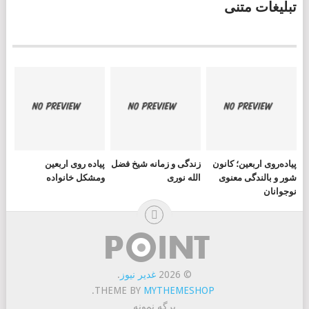
تبلیغات متنی
پیاده‌روی اربعین؛ کانون
زندگی و زمانه شیخ فضل
پیاده روی اربعین
شور و بالندگی معنوی
الله نوری
ومشکل خانواده
نوجوانان
© 2026
غدیر نیوز
.
.
THEME BY
MYTHEMESHOP
برگه نمونه