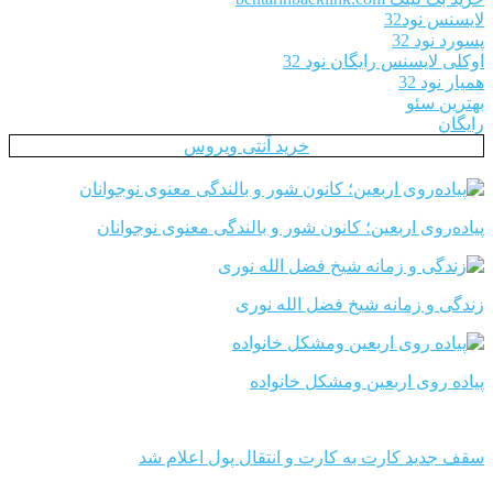
لایسنس نود32
پسورد نود 32
اوکلی لایسنس رایگان نود 32
همیار نود 32
بهترین سئو
رایگان
خرید آنتی ویروس
پیاده‌روی اربعین؛ کانون شور و بالندگی معنوی نوجوانان
زندگی و زمانه شیخ فضل الله نوری
پیاده روی اربعین ومشکل خانواده
سقف جدید کارت به کارت و انتقال پول اعلام شد