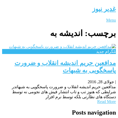
غدیر نیوز
Menu
برچسب:
اندیشه به
تلگرام جدید
مدافعین حریم اندیشه انقلاب و ضرورت
پاسخگویی به شبهات
|
جولای 28, 2016
مدافعین حریم اندیشه انقلاب و ضرورت پاسخگویی به شبهاتدر
شرایطی که هنوز تب و تاب انتشار فیش های نجومی نه توسط
دستگاه های نظارتی بلکه توسط نرم افزار
Read More
Posts navigation