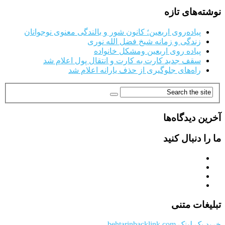
نوشته‌های تازه
پیاده‌روی اربعین؛ کانون شور و بالندگی معنوی نوجوانان
زندگی و زمانه شیخ فضل الله نوری
پیاده روی اربعین ومشکل خانواده
سقف جدید کارت به کارت و انتقال پول اعلام شد
راه‌های جلوگیری از حذف یارانه اعلام شد
آخرین دیدگاه‌ها
ما را دنبال کنید
تبلیغات متنی
خرید بک لینک behtarinbacklink.com