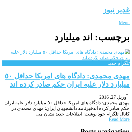
غدیر نیوز
Menu
برچسب:
اند میلیارد
تلگرام جدید
مهدی محمدی: دادگاه های امریکا حداقل ٥٠
میلیارد دلار علیه ایران حکم صادر کرده اند
|
آوریل 27, 2016
مهدی محمدی: دادگاه های امریکا حداقل ٥٠ میلیارد دلار علیه ایران
حکم صادر کرده اندخبرنامه دانشجویان ایران: مهدی محمدی در
کانال تلگرام خود نوشت: اطلاعات جدید نشان می
Read More
Posts navigation