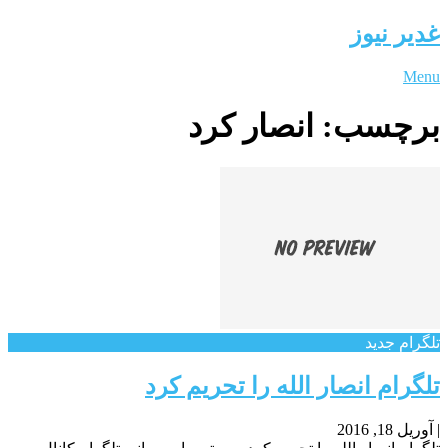
غدیر نیوز
Menu
برچسب:
انصار کرد
تلگرام جدید
تلگرام انصار الله را تحریم کرد
|
آوریل 18, 2016