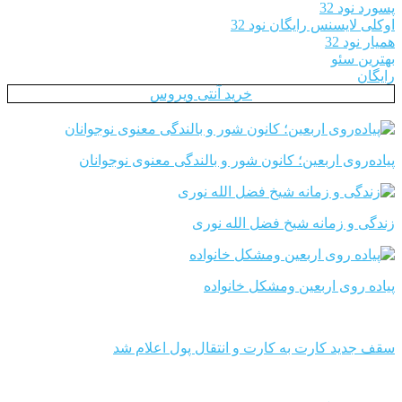
پسورد نود 32
اوکلی لایسنس رایگان نود 32
همیار نود 32
بهترین سئو
رایگان
خرید آنتی ویروس
پیاده‌روی اربعین؛ کانون شور و بالندگی معنوی نوجوانان
زندگی و زمانه شیخ فضل الله نوری
پیاده روی اربعین ومشکل خانواده
سقف جدید کارت به کارت و انتقال پول اعلام شد