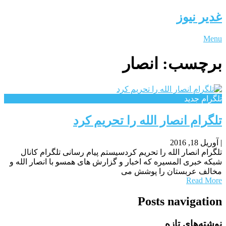
غدیر نیوز
Menu
برچسب:
انصار
تلگرام جدید
تلگرام انصار الله را تحریم کرد
|
آوریل 18, 2016
تلگرام انصار الله را تحریم کردسیستم پیام رسانی تلگرام کانال
شبکه خبری المسیره که اخبار و گزارش های همسو با انصار الله و
مخالف عربستان را پوشش می
Read More
Posts navigation
نوشته‌های تازه