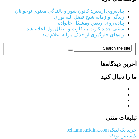
پیاده‌روی اربعین؛ کانون شور و بالندگی معنوی نوجوانان
زندگی و زمانه شیخ فضل الله نوری
پیاده روی اربعین ومشکل خانواده
سقف جدید کارت به کارت و انتقال پول اعلام شد
راه‌های جلوگیری از حذف یارانه اعلام شد
آخرین دیدگاه‌ها
ما را دنبال کنید
تبلیغات متنی
خرید بک لینک behtarinbacklink.com
لایسنس نود32